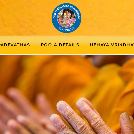
PADEVATHAS
POOJA DETAILS
UBHAYA VRINDHA