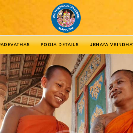
PADEVATHAS
POOJA DETAILS
UBHAYA VRINDHA