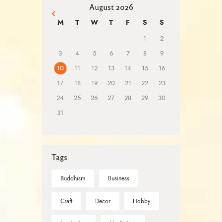
August 2026
« Mar
M
T
W
T
F
S
S
1
2
3
4
5
6
7
8
9
10
11
12
13
14
15
16
17
18
19
20
21
22
23
24
25
26
27
28
29
30
31
Tags
Buddhism
Business
Craft
Decor
Hobby