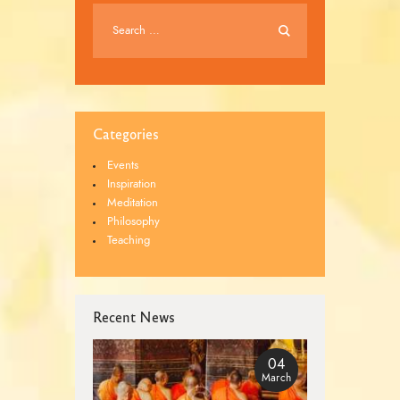
Categories
Events
Inspiration
Meditation
Philosophy
Teaching
Recent News
04
March