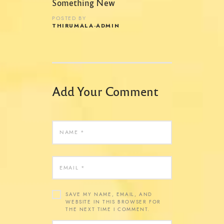
Something New
POSTED BY
THIRUMALA-ADMIN
Add Your Comment
SAVE MY NAME, EMAIL, AND
WEBSITE IN THIS BROWSER FOR
THE NEXT TIME I COMMENT.