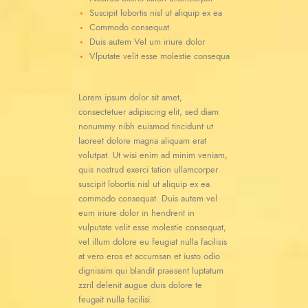
Suscipit lobortis nisl ut aliquip ex ea
Commodo consequat.
Duis autem Vel um iriure dolor
Vlputate velit esse molestie consequa
Lorem ipsum dolor sit amet,
consectetuer adipiscing elit, sed diam
nonummy nibh euismod tincidunt ut
laoreet dolore magna aliquam erat
volutpat. Ut wisi enim ad minim veniam,
quis nostrud exerci tation ullamcorper
suscipit lobortis nisl ut aliquip ex ea
commodo consequat. Duis autem vel
eum iriure dolor in hendrerit in
vulputate velit esse molestie consequat,
vel illum dolore eu feugiat nulla facilisis
at vero eros et accumsan et iusto odio
dignissim qui blandit praesent luptatum
zzril delenit augue duis dolore te
feugait nulla facilisi.