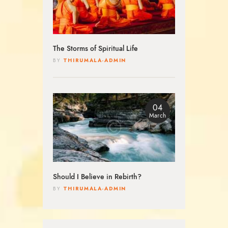
The Storms of Spiritual Life
THIRUMALA-ADMIN
BY
04
March
Should I Believe in Rebirth?
THIRUMALA-ADMIN
BY