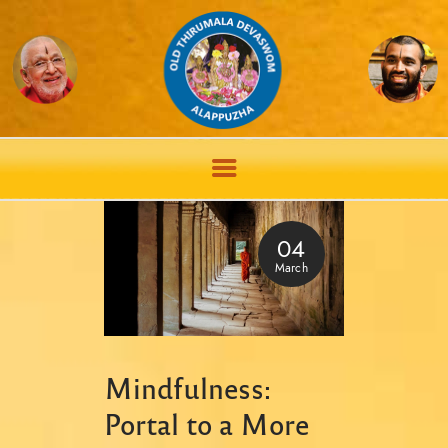
04
March
Mindfulness:
Portal to a More