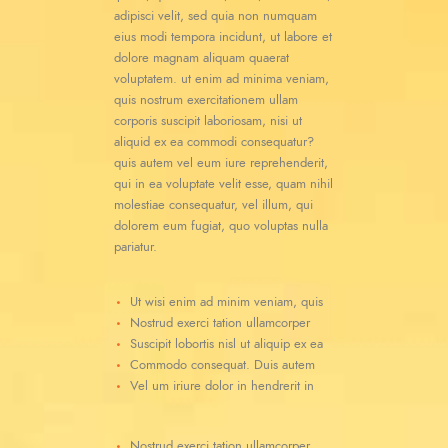
adipisci velit, sed quia non numquam
eius modi tempora incidunt, ut labore et
dolore magnam aliquam quaerat
voluptatem. ut enim ad minima veniam,
quis nostrum exercitationem ullam
corporis suscipit laboriosam, nisi ut
aliquid ex ea commodi consequatur?
quis autem vel eum iure reprehenderit,
qui in ea voluptate velit esse, quam nihil
molestiae consequatur, vel illum, qui
dolorem eum fugiat, quo voluptas nulla
pariatur.
Ut wisi enim ad minim veniam, quis
Nostrud exerci tation ullamcorper
Suscipit lobortis nisl ut aliquip ex ea
Commodo consequat. Duis autem
Vel um iriure dolor in hendrerit in
Nostrud exerci tation ullamcorper