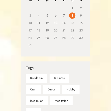
M
T
W
T
F
S
S
1
2
3
4
5
6
7
8
9
10
11
12
13
14
15
16
17
18
19
20
21
22
23
24
25
26
27
28
29
30
31
Tags
Buddhism
Business
Craft
Decor
Hobby
Inspiration
Meditation