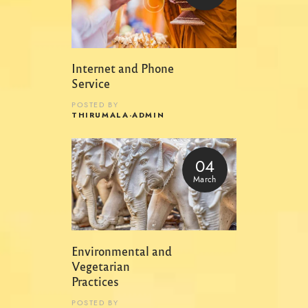
Internet and Phone
Service
POSTED BY
THIRUMALA-ADMIN
04
March
Environmental and
Vegetarian
Practices
POSTED BY