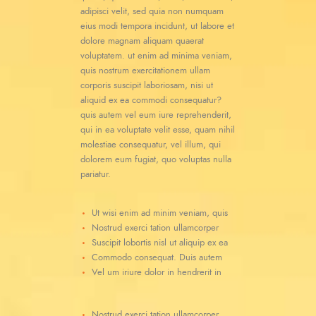
adipisci velit, sed quia non numquam
eius modi tempora incidunt, ut labore et
dolore magnam aliquam quaerat
voluptatem. ut enim ad minima veniam,
quis nostrum exercitationem ullam
corporis suscipit laboriosam, nisi ut
aliquid ex ea commodi consequatur?
quis autem vel eum iure reprehenderit,
qui in ea voluptate velit esse, quam nihil
molestiae consequatur, vel illum, qui
dolorem eum fugiat, quo voluptas nulla
pariatur.
Ut wisi enim ad minim veniam, quis
Nostrud exerci tation ullamcorper
Suscipit lobortis nisl ut aliquip ex ea
Commodo consequat. Duis autem
Vel um iriure dolor in hendrerit in
Nostrud exerci tation ullamcorper