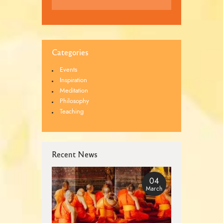
Categories
Events
Inspiration
Meditation
Philosophy
Teaching
Recent News
04
March