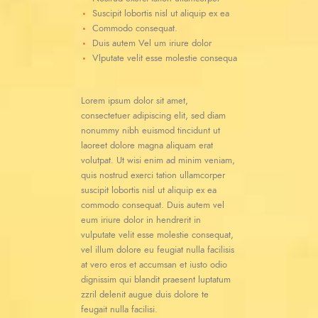
Suscipit lobortis nisl ut aliquip ex ea
Commodo consequat.
Duis autem Vel um iriure dolor
Vlputate velit esse molestie consequa
Lorem ipsum dolor sit amet,
consectetuer adipiscing elit, sed diam
nonummy nibh euismod tincidunt ut
laoreet dolore magna aliquam erat
volutpat. Ut wisi enim ad minim veniam,
quis nostrud exerci tation ullamcorper
suscipit lobortis nisl ut aliquip ex ea
commodo consequat. Duis autem vel
eum iriure dolor in hendrerit in
vulputate velit esse molestie consequat,
vel illum dolore eu feugiat nulla facilisis
at vero eros et accumsan et iusto odio
dignissim qui blandit praesent luptatum
zzril delenit augue duis dolore te
feugait nulla facilisi.