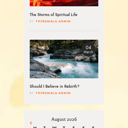
The Storms of Spiritual Life
THIRUMALA-ADMIN
BY
04
March
Should I Believe in Rebirth?
THIRUMALA-ADMIN
BY
August 2026
« Mar